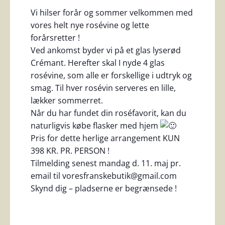
Vi hilser forår og sommer velkommen med
vores helt nye rosévine og lette
forårsretter !
Ved ankomst byder vi på et glas lyserød
Crémant. Herefter skal I nyde 4 glas
rosévine, som alle er forskellige i udtryk og
smag. Til hver rosévin serveres en lille,
lækker sommerret.
Når du har fundet din roséfavorit, kan du
naturligvis købe flasker med hjem
Pris for dette herlige arrangement KUN
398 KR. PR. PERSON !
Tilmelding senest mandag d. 11. maj pr.
email til voresfranskebutik@gmail.com
Skynd dig – pladserne er begrænsede !