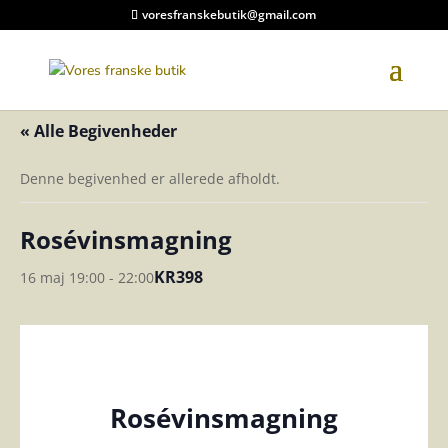
voresfranskebutik@gmail.com
« Alle Begivenheder
Denne begivenhed er allerede afholdt.
Rosévinsmagning
KR398
16 maj 19:00
-
22:00
Rosévinsmagning