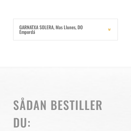
GARNATXA SOLERA, Mas Llunes, DO
Empordá
SÅDAN BESTILLER
DU: