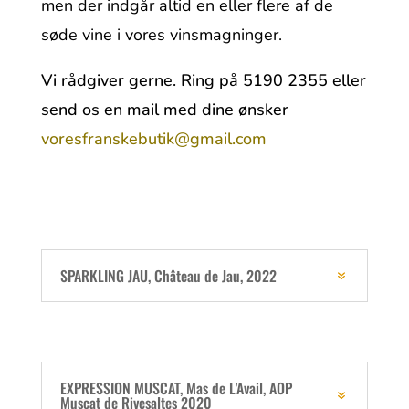
men der indgår altid en eller flere af de
søde vine i vores vinsmagninger.
Vi rådgiver gerne. Ring på 5190 2355 eller
send os en mail med dine ønsker
voresfranskebutik@gmail.com
SPARKLING JAU, Château de Jau, 2022
EXPRESSION MUSCAT, Mas de L'Avail, AOP
Muscat de Rivesaltes 2020