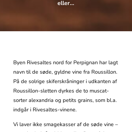
eller…
Byen Rivesaltes nord for Perpignan har lagt
navn til de søde, gyldne vine fra Roussillon.
På de solrige skiferskråninger i udkanten af
Roussillon-sletten dyrkes de to muscat-
sorter alexandria og petits grains, som bl.a.
indgår i Rivesaltes-vinene.
Vi laver ikke smagekasser af de søde vine –