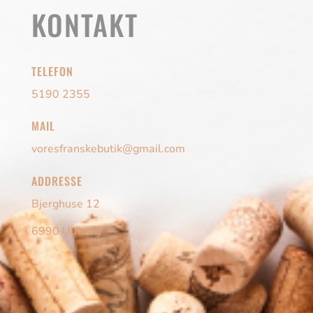
KONTAKT
TELEFON
5190 2355
MAIL
voresfranskebutik@gmail.com
ADDRESSE
Bjerghuse 12
6990 Ulfborg