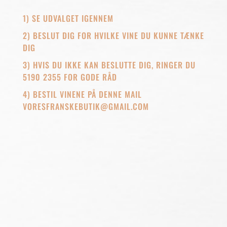
1) SE UDVALGET IGENNEM
2) BESLUT DIG FOR HVILKE VINE DU KUNNE TÆNKE
DIG
3) HVIS DU IKKE KAN BESLUTTE DIG, RINGER DU
5190 2355 FOR GODE RÅD
4) BESTIL VINENE PÅ DENNE MAIL
VORESFRANSKEBUTIK@GMAIL.COM