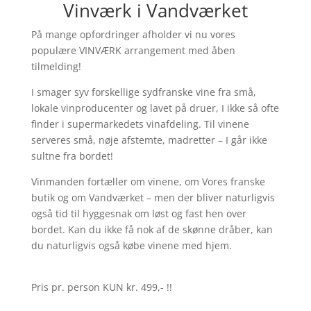
Vinværk i Vandværket
På mange opfordringer afholder vi nu vores
populære VINVÆRK arrangement med åben
tilmelding!
I smager syv forskellige sydfranske vine fra små,
lokale vinproducenter og lavet på druer, I ikke så ofte
finder i supermarkedets vinafdeling. Til vinene
serveres små, nøje afstemte, madretter – I går ikke
sultne fra bordet!
Vinmanden fortæller om vinene, om Vores franske
butik og om Vandværket – men der bliver naturligvis
også tid til hyggesnak om løst og fast hen over
bordet. Kan du ikke få nok af de skønne dråber, kan
du naturligvis også købe vinene med hjem.
Pris pr. person KUN kr. 499,- !!