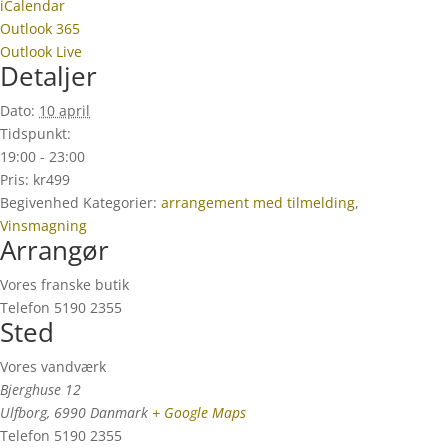
iCalendar
Outlook 365
Outlook Live
Detaljer
Dato:
10 april
Tidspunkt:
19:00 - 23:00
Pris:
kr499
Begivenhed Kategorier:
arrangement med tilmelding
,
Vinsmagning
Arrangør
Vores franske butik
Telefon
5190 2355
Sted
Vores vandværk
Bjerghuse 12
Ulfborg
,
6990
Danmark
+ Google Maps
Telefon
5190 2355