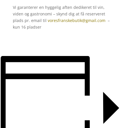
Vi garanterer en hyggelig aften dedikeret til vin,
viden og gastronomi – skynd dig at få reserveret
plads pr. email til
voresfranskebutik@gmail.com
–
kun 16 pladser