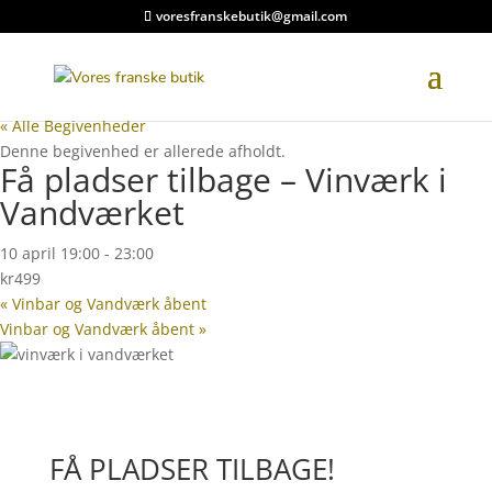
voresfranskebutik@gmail.com
« Alle Begivenheder
Denne begivenhed er allerede afholdt.
Få pladser tilbage – Vinværk i
Vandværket
10 april 19:00
-
23:00
kr499
«
Vinbar og Vandværk åbent
Vinbar og Vandværk åbent
»
FÅ PLADSER TILBAGE!