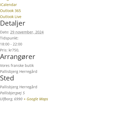
iCalendar
Outlook 365
Outlook Live
Detaljer
Dato:
29 november, 2024
Tidspunkt:
18:00 - 22:00
Pris:
kr750,
Arrangører
Vores franske butik
Pallisbjerg Herregård
Sted
Pallisbjerg Herregård
Pallisbjergvej 5
Ulfborg
,
6990
+ Google Maps