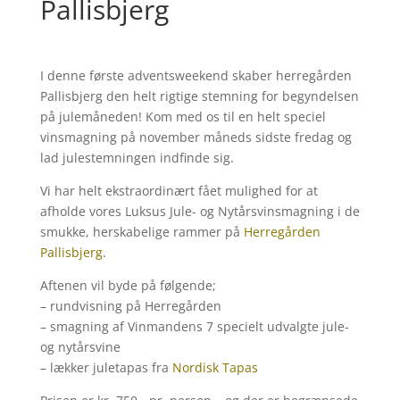
Pallisbjerg
I denne første adventsweekend skaber herregården
Pallisbjerg den helt rigtige stemning for begyndelsen
på julemåneden! Kom med os til en helt speciel
vinsmagning på november måneds sidste fredag og
lad julestemningen indfinde sig.
Vi har helt ekstraordinært fået mulighed for at
afholde vores Luksus Jule- og Nytårsvinsmagning i de
smukke, herskabelige rammer på
Herregården
Pallisbjerg
.
Aftenen vil byde på følgende;
– rundvisning på Herregården
– smagning af Vinmandens 7 specielt udvalgte jule-
og nytårsvine
– lækker juletapas fra
Nordisk Tapas