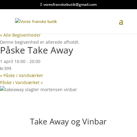
voresfranskebutik@gmail.com
« Alle Begivenheder
Denne begivenhed er allerede afholdt.
Påske Take Away
1 april 16:00
-
20:00
kr399
«
Påske i Vandværket
Påske i Vandværket
»
Take Away og Vinbar