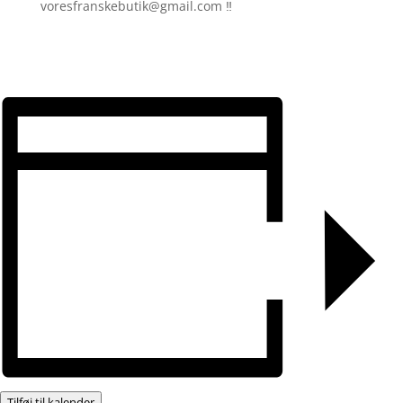
voresfranskebutik@gmail.com ‼️
Tilføj til kalender