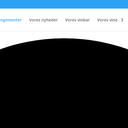
rangementer
Vores nyheder
Vores vinbar
Vores vine