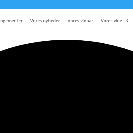
rangementer
Vores nyheder
Vores vinbar
Vores vine