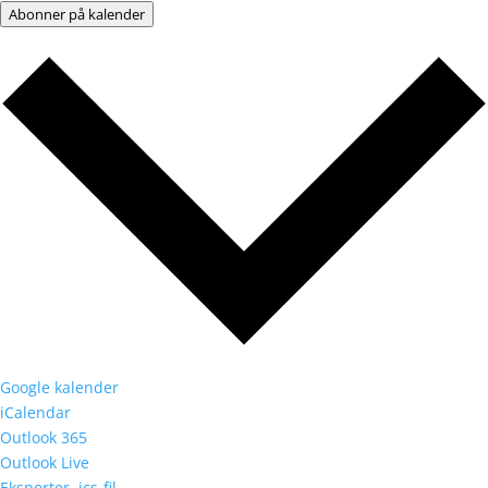
Abonner på kalender
Google kalender
iCalendar
Outlook 365
Outlook Live
Eksporter .ics-fil