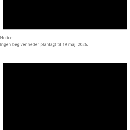
Notice
Ingen begivenheder planlagt til 19 maj, 2026.