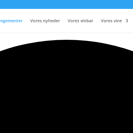
rangementer
Vores nyheder
Vores vinbar
Vores vine