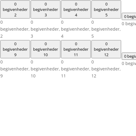
0
0
0
0
begivenheder
begivenheder
begivenheder
begivenheder
2
3
4
5
0 beg
0
0
0
0
0 begi
begivenheder,
begivenheder,
begivenheder,
begivenheder,
2
3
4
5
0
0
0
0
begivenheder
begivenheder
begivenheder
begivenheder
9
10
11
12
0 beg
0
0
0
0
0 begi
begivenheder,
begivenheder,
begivenheder,
begivenheder,
9
10
11
12