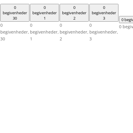
0
0
0
0
begivenheder
begivenheder
begivenheder
begivenheder
30
1
2
3
0 beg
0
0
0
0
0 begi
begivenheder,
begivenheder,
begivenheder,
begivenheder,
30
1
2
3