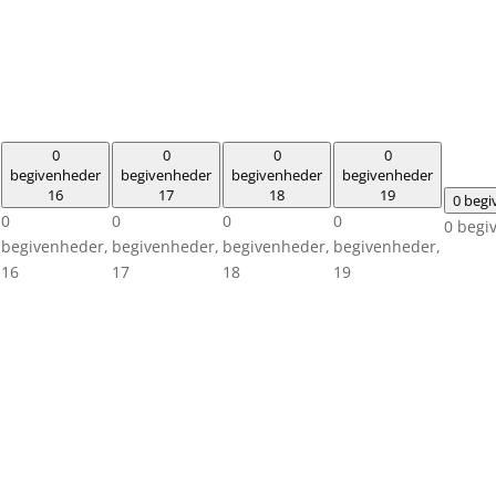
0
0
0
0
begivenheder
begivenheder
begivenheder
begivenheder
16
17
18
19
0 beg
0
0
0
0
0 begi
begivenheder,
begivenheder,
begivenheder,
begivenheder,
16
17
18
19