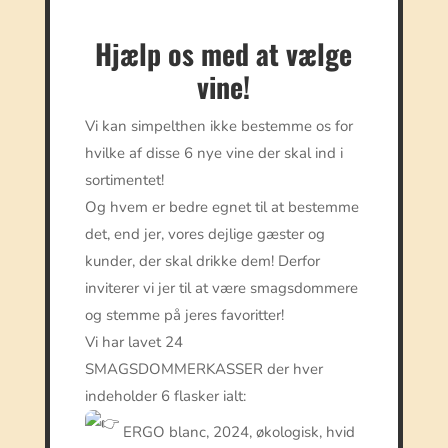
Hjælp os med at vælge
vine!
Vi kan simpelthen ikke bestemme os for
hvilke af disse 6 nye vine der skal ind i
sortimentet!
Og hvem er bedre egnet til at bestemme
det, end jer, vores dejlige gæster og
kunder, der skal drikke dem! Derfor
inviterer vi jer til at være smagsdommere
og stemme på jeres favoritter!
Vi har lavet 24
SMAGSDOMMERKASSER der hver
indeholder 6 flasker ialt:
ERGO blanc, 2024, økologisk, hvid