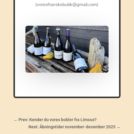
(voresfranskebutik@gmail.com)
←
Prev: Kender du vores bobler fra Limoux?
Next: Åbningstider november-december 2025
→