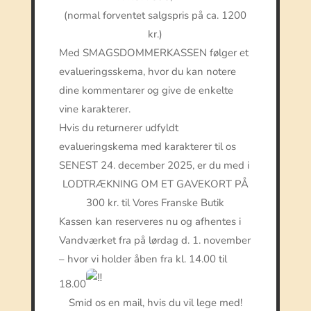
(normal forventet salgspris på ca. 1200
kr.)
Med SMAGSDOMMERKASSEN følger et
evalueringsskema, hvor du kan notere
dine kommentarer og give de enkelte
vine karakterer.
Hvis du returnerer udfyldt
evalueringskema med karakterer til os
SENEST 24. december 2025, er du med i
LODTRÆKNING OM ET GAVEKORT PÅ
300 kr. til Vores Franske Butik
Kassen kan reserveres nu og afhentes i
Vandværket fra på lørdag d. 1. november
– hvor vi holder åben fra kl. 14.00 til
18.00
Smid os en mail, hvis du vil lege med!