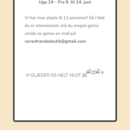
Uge 24 – Fra 9. til 14. juni
Vi har max plads til 12 personer! Så i fald
du er interesseret, må du meget gerne
smide os gerne en mail på
voresfranskebutik@gmail.com
VI GLÆDER OS HELT VILDT 🤗