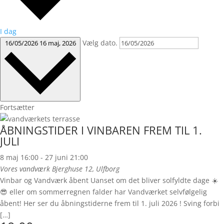
I dag
Vælg dato.
16/05/2026
16 maj, 2026
Fortsætter
ÅBNINGSTIDER I VINBAREN FREM TIL 1.
JULI
8 maj 16:00
-
27 juni 21:00
Vores vandværk
Bjerghuse 12, Ulfborg
Vinbar og Vandværk åbent Uanset om det bliver solfyldte dage ☀️
😎 eller om sommerregnen falder har Vandværket selvfølgelig
åbent! Her ser du åbningstiderne frem til 1. juli 2026 ! Sving forbi
[…]