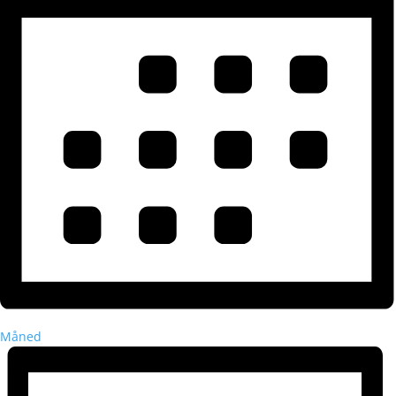
Måned