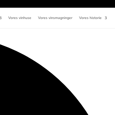
Vores vinhuse
Vores vinsmagninger
Vores historie